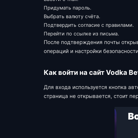
Придумать пароль.
Выбрать валюту счёта.
Подтвердить согласие с правилами.
Перейти по ссылке из письма.
После подтверждения почты открыв
операций и настройки безопасности
Как войти на сайт Vodka Be
Для входа используется кнопка авт
страница не открывается, стоит пе