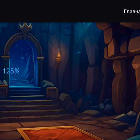
Главн
с 125%