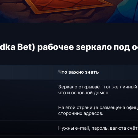
dka Bet) рабочее зеркало под
Что важно знать
Зеркало открывает тот же личный 
что и основной домен.
На этой странице размещена офици
сторонних адресов.
Нужны e-mail, пароль, валюта счё