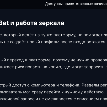
Доступны приветственные начисле
Bet и работа зеркала
, который ведёт на ту же платформу, но помогает за
ь не создаёт новый профиль: после входа остаются 
.
ый переход к платформе, поэтому не нужно проверя
нижает риск попасть на копию, где могут запросить
трый доступ с компьютера и телефона. Разделы рег
ьзователь мог сразу перейти к нужному действию. J
 ключевой запрос и не смешивается с описанием пл