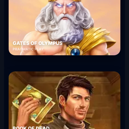
GATES OF OLYMPUS
PRAGMATIC PLAY
BOOK OF DEAD