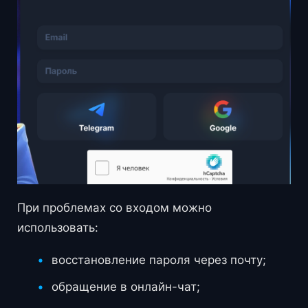
При проблемах со входом можно
использовать:
восстановление пароля через почту;
обращение в онлайн-чат;