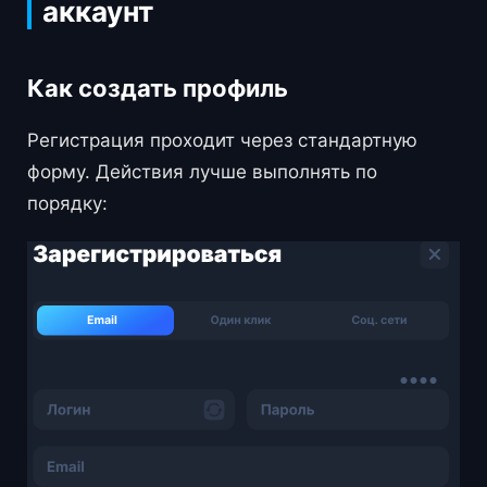
аккаунт
Как создать профиль
Регистрация проходит через стандартную
форму. Действия лучше выполнять по
порядку: