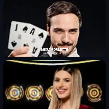
MEGA ROULETTE
PRAGMATIC PLAY