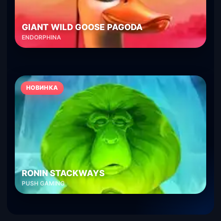
GIANT WILD GOOSE PAGODA
ENDORPHINA
НОВИНКА
RONIN STACKWAYS
PUSH GAMING