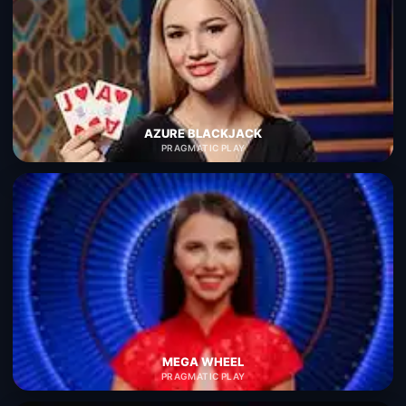
AZURE BLACKJACK
PRAGMATIC PLAY
MEGA WHEEL
PRAGMATIC PLAY