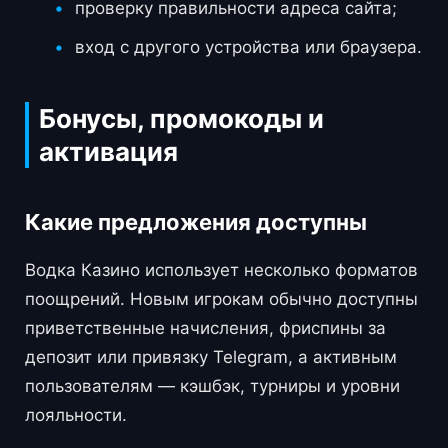
проверку правильности адреса сайта;
вход с другого устройства или браузера.
Бонусы, промокоды и
активация
Какие предложения доступны
Водка Казино использует несколько форматов
поощрений. Новым игрокам обычно доступны
приветственные начисления, фриспины за
депозит или привязку Telegram, а активным
пользователям — кэшбэк, турниры и уровни
лояльности.