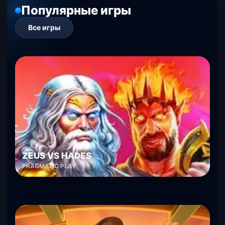
Популярные игры
Все игры
ZEUS VS HADES
PRAGMATIC PLAY