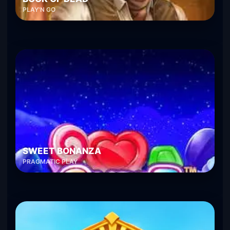
PLAY'N GO
SWEET BONANZA
PRAGMATIC PLAY