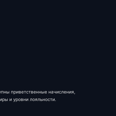
упны приветственные начисления,
иры и уровни лояльности.