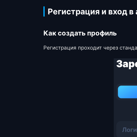
Регистрация и вход в
Как создать профиль
Регистрация проходит через станд