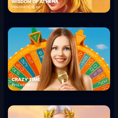
WISDOM OF ATHENA
PRAGMATIC PLAY
CRAZY TIME
EVOLUTION