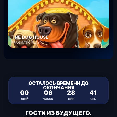
THE DOG HOUSE
PRAGMATIC PLAY
ОСТАЛОСЬ ВРЕМЕНИ ДО
ОКОНЧАНИЯ
00
06
28
41
ДНЕЙ
ЧАСОВ
МИН
СЕК
ГОСТИ ИЗ БУДУЩЕГО.