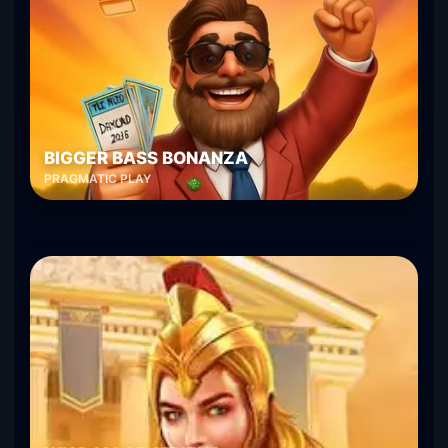
BIGGER BASS BONANZA
PRAGMATIC PLAY