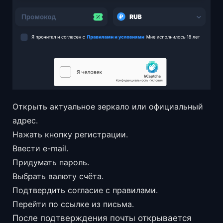
Открыть актуальное зеркало или официальный
адрес.
Нажать кнопку регистрации.
Ввести e-mail.
Придумать пароль.
Выбрать валюту счёта.
Подтвердить согласие с правилами.
Перейти по ссылке из письма.
После подтверждения почты открывается