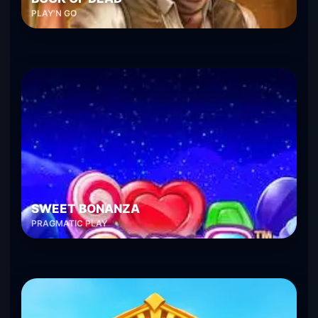
PLAY'N GO
SWEET BONANZA
PRAGMATIC PLAY