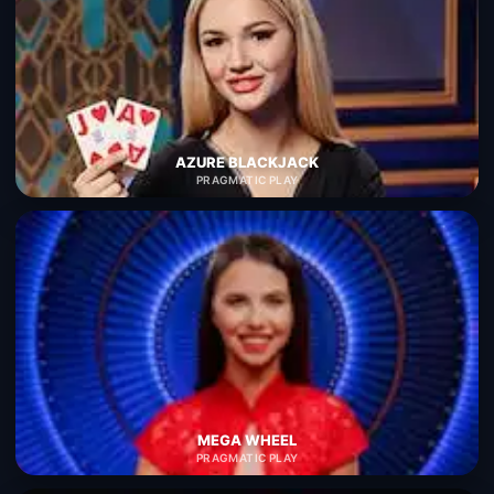
AZURE BLACKJACK
PRAGMATIC PLAY
MEGA WHEEL
PRAGMATIC PLAY