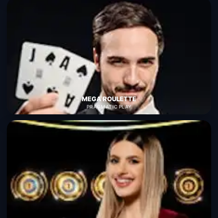
MEGA ROULETTE
PRAGMATIC PLAY