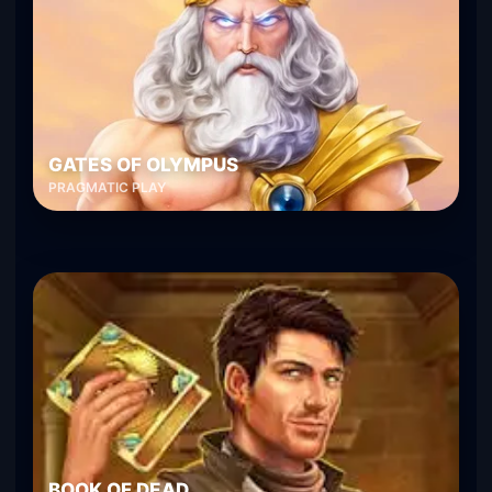
GATES OF OLYMPUS
PRAGMATIC PLAY
BOOK OF DEAD