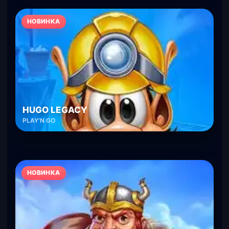
НОВИНКА
HUGO LEGACY
PLAY'N GO
НОВИНКА