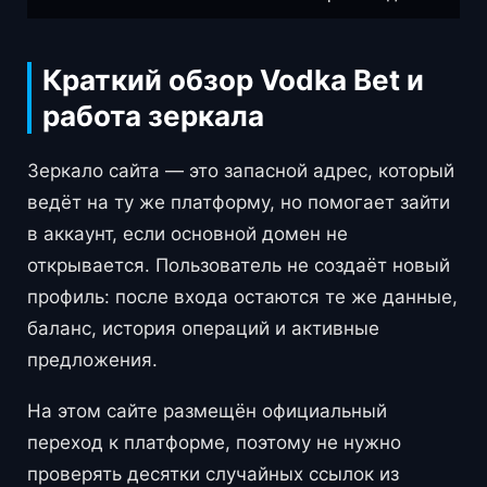
Краткий обзор Vodka Bet и
работа зеркала
Зеркало сайта — это запасной адрес, который
ведёт на ту же платформу, но помогает зайти
в аккаунт, если основной домен не
открывается. Пользователь не создаёт новый
профиль: после входа остаются те же данные,
баланс, история операций и активные
предложения.
На этом сайте размещён официальный
переход к платформе, поэтому не нужно
проверять десятки случайных ссылок из