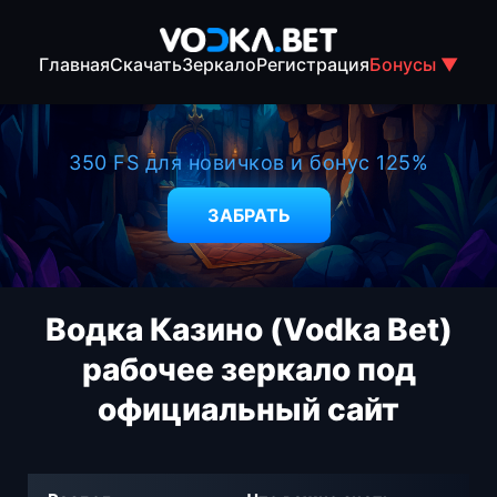
Главная
Скачать
Зеркало
Регистрация
Бонусы ▼
350 FS для новичков и бонус 125%
ЗАБРАТЬ
Водка Казино (Vodka Bet)
рабочее зеркало под
официальный сайт