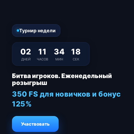
Турнир недели
02
11
34
18
ДНЕЙ
ЧАСОВ
МИН
СЕК
Битва игроков. Еженедельный
розыгрыш
350 FS для новичков и бонус
125%
Участвовать