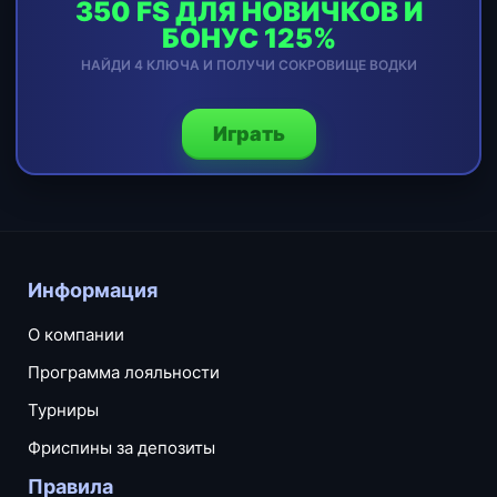
350 FS ДЛЯ НОВИЧКОВ И
БОНУС 125%
НАЙДИ 4 КЛЮЧА И ПОЛУЧИ СОКРОВИЩЕ ВОДКИ
Играть
Информация
О компании
Программа лояльности
Турниры
Фриспины за депозиты
Правила